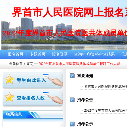
界首市人民医院网上报名
2022年度界首市人民医院医共体成员
报名首页
专题首页
报名登录
查询/打印资格审查结果
信
|
|
|
|
当前位置：
首页
>>
2022年度界首市人民医院医共体成员单位招聘工作人员
重要通知
界首市人民医院医共体成员单
招考公告
2022年度界首市人民医院
联系信息
招考公示