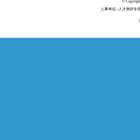
© Copyri
人事考试 / 人才测评专用