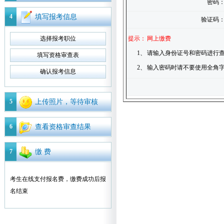
密码
4
填写报考信息
验证码
选择报考职位
提示：
网上缴费
1、
请输入身份证号和密码进行查
填写资格审查表
2、
输入密码时请不要使用全角
确认报考信息
5
上传照片，等待审核
6
查看资格审查结果
7
缴 费
考生在线支付报名费，缴费成功后报
名结束