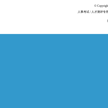
© Copyri
人事考试 / 人才测评专用