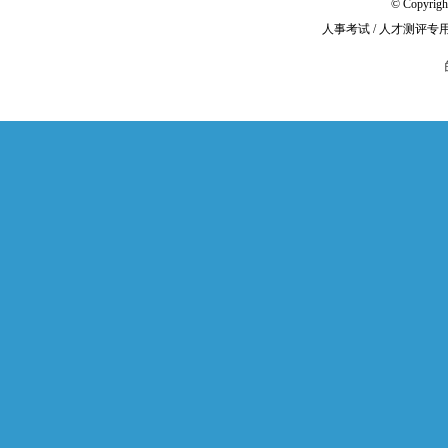
© Copyri
人事考试 / 人才测评专用