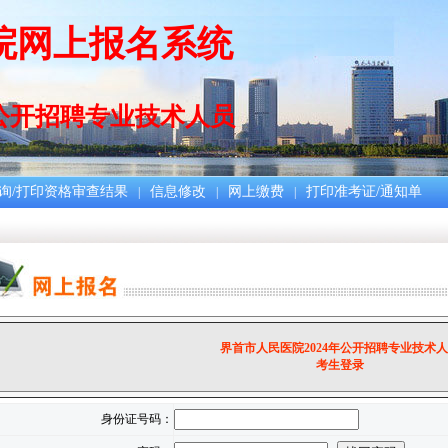
院网上报名系统
年公开招聘专业技术人员
询/打印资格审查结果
信息修改
网上缴费
打印准考证/通知单
|
|
|
界首市人民医院2024年公开招聘专业技术
考生登录
身份证号码：