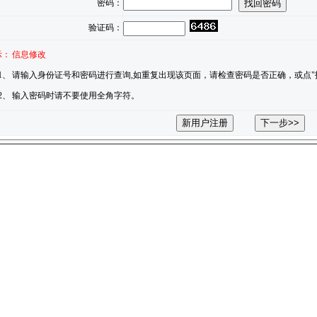
密码：
验证码：
示：
信息修改
1、
请输入身份证号和密码进行查询,如重复出现该页面，请检查密码是否正确，或点"
2、
输入密码时请不要使用全角字符。