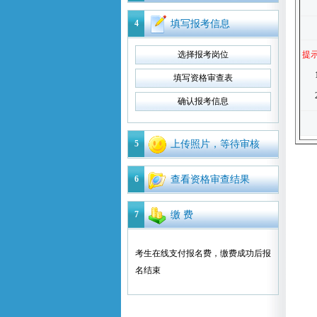
4
填写报考信息
选择报考岗位
提
填写资格审查表
确认报考信息
5
上传照片，等待审核
6
查看资格审查结果
7
缴 费
考生在线支付报名费，缴费成功后报
名结束